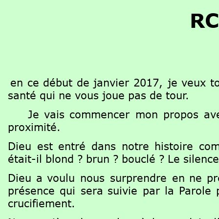
RC
  
en
ce
début
de
janvier
2017,
je
veux
t
santé qui ne vous joue pas de tour.
Je
vais
commencer
mon
propos
av
proximité.
Dieu
est
entré
dans
notre
histoire
co
était-il blond ? brun ? bouclé ? Le sile
Dieu
a
voulu
nous
surprendre
en
ne
pr
présence
qui
sera
suivie
par
la
Parole
crucifiement.