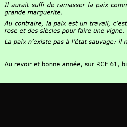
Il
aurait
suffi
de
ramasser
la
paix
com
grande marguerite.
Au
contraire,
la
paix
est
un
travail,
c’est
rose et des siècles pour faire une vigne.
La paix n’existe pas à l’état sauvage: il
Au revoir et bonne année, sur RCF 61, b